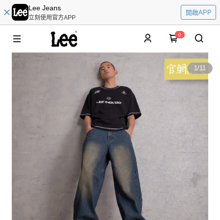
Lee Jeans
開啟APP
立刻使用官方APP
0
1
/
11