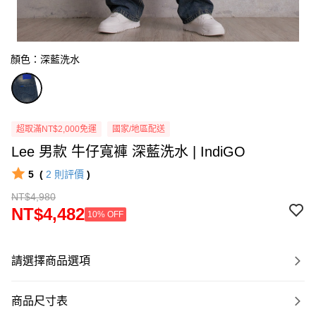
顏色：深藍洗水
超取滿NT$2,000免運
國家/地區配送
Lee 男款 牛仔寬褲 深藍洗水 | IndiGO
5
(
2
則評價
)
NT$4,980
NT$4,482
10% OFF
請選擇商品選項
商品尺寸表