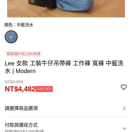
顏色：中藍洗水
超取滿NT$2,000免運
Lee 女款 工裝牛仔吊帶褲 工作褲 寬褲 中藍洗
水 | Modern
NT$4,980
NT$4,482
10% OFF
請選擇商品選項
付款與運送方式
超取滿NT$2,000免運