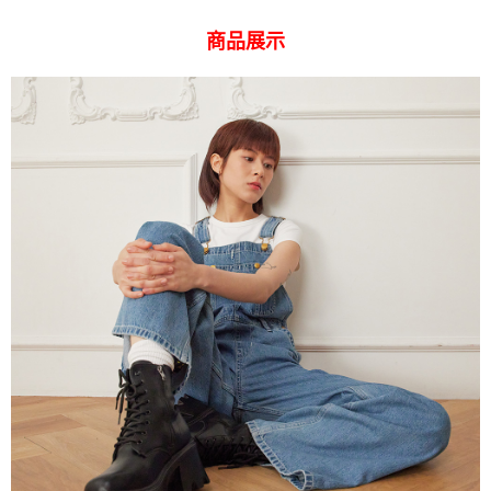
ATM付款
AFTEE先享後付是「在收到商品之後才付款」的支付方式。 讓您購物簡單
便利好安心！
商品展示
１．簡單：不需註冊會員、不需綁卡、不需儲值。
運送方式
２．便利：只要手機號碼，簡訊認證，即可結帳。
３．安心：先確認商品／服務後，再付款。
全家 取貨付款
每筆NT$80，滿NT$2,000(含以上)免運費
【「AFTEE先享後付」結帳流程】
１．於結帳方式選擇「AFTEE先享後付」後，將跳轉至「AFTEE先享後付」
付款後 全家取貨
結帳頁面，進行簡訊認證並確認金額後，即可完成結帳。
２．訂單成立數日內，您將收到繳費通知簡訊。
每筆NT$80，滿NT$2,000(含以上)免運費
３．收到繳費通知簡訊後14天內，點擊此簡訊中的連結，可透過四大超商／
ATM／網路銀行／等多元方式進行付款，方視為交易完成。
7-11 取貨付款
※ 請注意：結帳手續完成當下不需立刻繳費，但若您需要取消訂單，請聯絡
每筆NT$80，滿NT$2,000(含以上)免運費
購買商品的店家。未經商家同意取消之訂單仍視為有效，需透過AFTEE先享
後付繳納相關費用。
付款後 7-11取貨
※ 交易是否成功請以「AFTEE先享後付 」之結帳頁面顯示為準，若有關於
是否繳費成功／繳費後需取消欲退款等相關疑問，請聯繫「AFTEE先享後付
每筆NT$80，滿NT$2,000(含以上)免運費
客戶支援中心」
https://netprotections.freshdesk.com/support/home
宅配
【注意事項】
１．透過由恩沛科技股份有限公司提供之「AFTEE先享後付」服務完成之交
每筆NT$120，滿NT$2,000(含以上)免運費
易，需依本服務之必要範圍內提供個人資料，並將交易相關給付款項請求債
權轉讓予恩沛科技股份有限公司。
離島宅配
２．關於個人資料處理事宜，請瀏覽以下網址：
每筆NT$240
https://aftee.tw/terms/#terms3