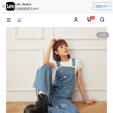
Lee Jeans
開啟APP
立刻使用官方APP
0
1
/
10