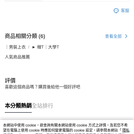
客服
商品相關分類 (6)
查看全部
｜男裝上衣
► 帽T｜大學T
人氣商品推薦
評價
喜歡這個商品嗎？購買後給他一個好評吧
本分類熱銷
全站排行
本網站中使用 cookie，欲查詢有關本網站使用 cookie 方式之詳情，及若您不希
熱門標籤
望在電腦上使用 cookie 時應如何變更電腦的 cookie 設定，請參閱本網站「
隱私