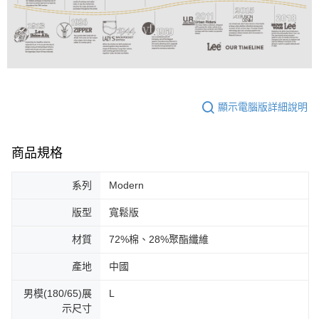
顯示電腦版詳細說明
商品規格
系列
Modern
版型
寬鬆版
材質
72%棉、28%聚酯纖維
產地
中國
男模(180/65)展
L
示尺寸