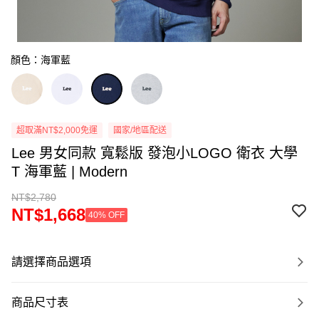
顏色：海軍藍
超取滿NT$2,000免運
國家/地區配送
Lee 男女同款 寬鬆版 發泡小LOGO 衛衣 大學
T 海軍藍 | Modern
NT$2,780
NT$1,668
40% OFF
請選擇商品選項
商品尺寸表