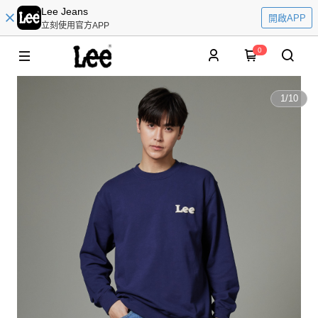
Lee Jeans
開啟APP
立刻使用官方APP
0
1
/
10