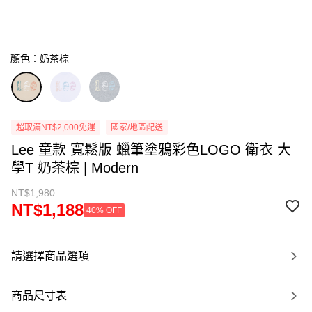
顏色：奶茶棕
超取滿NT$2,000免運
國家/地區配送
Lee 童款 寬鬆版 蠟筆塗鴉彩色LOGO 衛衣 大
學T 奶茶棕 | Modern
NT$1,980
NT$1,188
40% OFF
請選擇商品選項
商品尺寸表