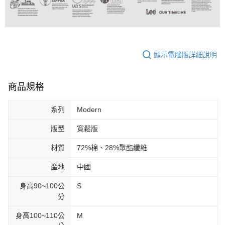
顯示電腦版詳細說明
商品規格
系列
Modern
版型
寬鬆版
材質
72%棉、28%聚酯纖維
產地
中國
身高90~100公
S
分
身高100~110公
M