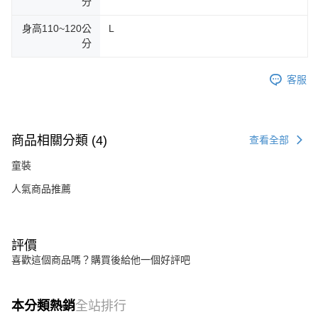
分
身高110~120公
L
分
客服
商品相關分類 (4)
查看全部
童裝
人氣商品推薦
評價
喜歡這個商品嗎？購買後給他一個好評吧
本分類熱銷
全站排行