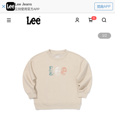
Lee Jeans
開啟APP
立刻使用官方APP
0
1
/
2