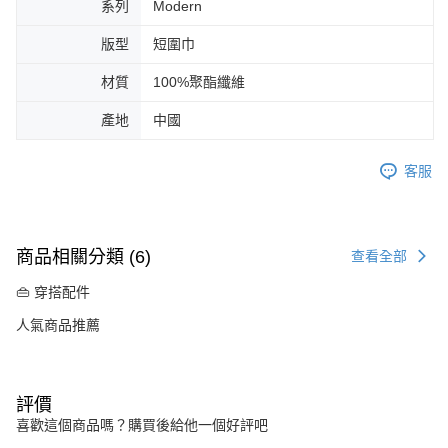
系列
Modern
版型
短圍巾
材質
100%聚酯纖維
產地
中國
客服
商品相關分類 (6)
查看全部
👜 穿搭配件
人氣商品推薦
評價
喜歡這個商品嗎？購買後給他一個好評吧