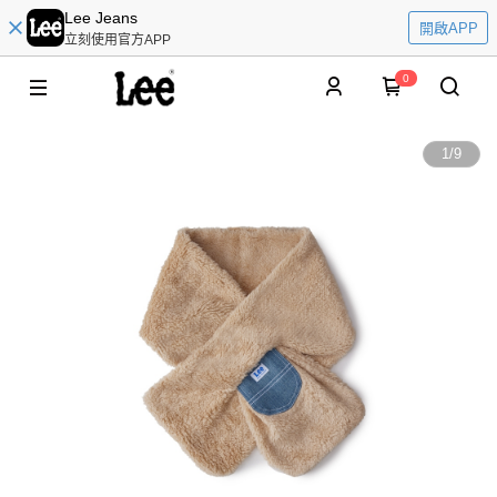
Lee Jeans
開啟APP
立刻使用官方APP
0
1
/
9