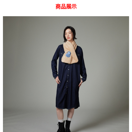
１．簡單：不需註冊會員、不需綁卡、不需儲值。
運送方式
商品展示
２．便利：只要手機號碼，簡訊認證，即可結帳。
３．安心：先確認商品／服務後，再付款。
全家 取貨付款
每筆NT$80，滿NT$2,000(含以上)免運費
【「AFTEE先享後付」結帳流程】
１．於結帳方式選擇「AFTEE先享後付」後，將跳轉至「AFTEE先享後付」
付款後 全家取貨
結帳頁面，進行簡訊認證並確認金額後，即可完成結帳。
２．訂單成立數日內，您將收到繳費通知簡訊。
每筆NT$80，滿NT$2,000(含以上)免運費
３．收到繳費通知簡訊後14天內，點擊此簡訊中的連結，可透過四大超商／
ATM／網路銀行／等多元方式進行付款，方視為交易完成。
7-11 取貨付款
※ 請注意：結帳手續完成當下不需立刻繳費，但若您需要取消訂單，請聯絡
每筆NT$80，滿NT$2,000(含以上)免運費
購買商品的店家。未經商家同意取消之訂單仍視為有效，需透過AFTEE先享
後付繳納相關費用。
付款後 7-11取貨
※ 交易是否成功請以「AFTEE先享後付 」之結帳頁面顯示為準，若有關於
是否繳費成功／繳費後需取消欲退款等相關疑問，請聯繫「AFTEE先享後付
每筆NT$80，滿NT$2,000(含以上)免運費
客戶支援中心」
https://netprotections.freshdesk.com/support/home
宅配
【注意事項】
１．透過由恩沛科技股份有限公司提供之「AFTEE先享後付」服務完成之交
每筆NT$120，滿NT$2,000(含以上)免運費
易，需依本服務之必要範圍內提供個人資料，並將交易相關給付款項請求債
權轉讓予恩沛科技股份有限公司。
離島宅配
２．關於個人資料處理事宜，請瀏覽以下網址：
每筆NT$240
https://aftee.tw/terms/#terms3
３．未成年的使用者請事先徵得法定代理人或監護人之同意方可使用
門市自取【環保愛地球｜自備購物袋 | 出貨後10天內通知取貨】
「AFTEE先享後付」，若未經同意申辦者引起之損失，本公司不負相關責