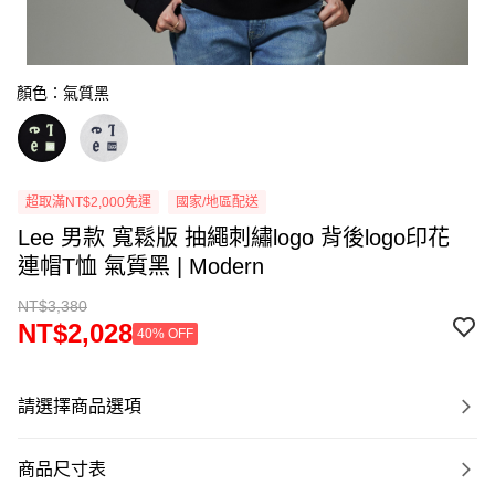
顏色：氣質黑
超取滿NT$2,000免運
國家/地區配送
Lee 男款 寬鬆版 抽繩刺繡logo 背後logo印花
連帽T恤 氣質黑 | Modern
NT$3,380
NT$2,028
40% OFF
請選擇商品選項
商品尺寸表