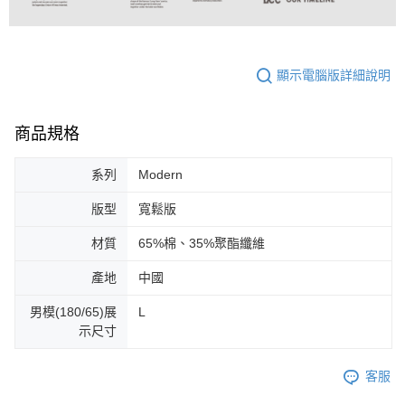
顯示電腦版詳細說明
商品規格
系列
Modern
版型
寬鬆版
材質
65%棉、35%聚酯纖維
產地
中國
男模(180/65)展
L
示尺寸
客服