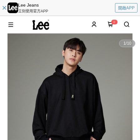
Lee Jeans
開啟APP
立刻使用官方APP
0
1
/
10