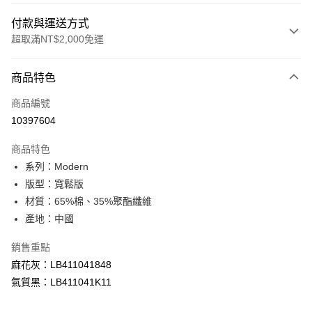
付款與運送方式
超取滿NT$2,000免運
付款方式
商品特色
信用卡一次付款
商品編號
信用卡分期付款
10397604
3 期 0 利率 每期
NT$1,126
21家銀行
商品特色
合作金庫商業銀行
第一商業銀行
超商取貨付款
系列：Modern
華南商業銀行
彰化商業銀行
版型：寬鬆版
LINE Pay
上海商業儲蓄銀行
台北富邦商業銀行
國泰世華商業銀行
兆豐國際商業銀行
材質：65%棉、35%聚酯纖維
Apple Pay
臺灣中小企業銀行
台中商業銀行
產地：中國
匯豐（台灣）商業銀行
華泰商業銀行
悠遊付
聯邦商業銀行
遠東國際商業銀行
銷售重點
元大商業銀行
永豐商業銀行
Google Pay
麻花灰：LB411041848
玉山商業銀行
星展（台灣）商業銀行
氣質黑：LB411041K11
台新國際商業銀行
中國信託商業銀行
全盈+PAY
台灣樂天信用卡公司