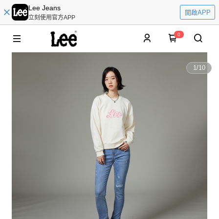
Lee Jeans
開啟APP
立刻使用官方APP
0
1
/
10