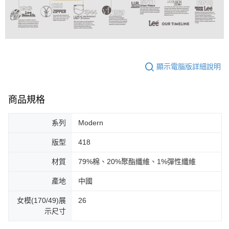
顯示電腦版詳細說明
商品規格
系列
Modern
版型
418
材質
79%棉、20%聚酯纖維、1%彈性纖維
產地
中國
女模(170/49)展
26
示尺寸