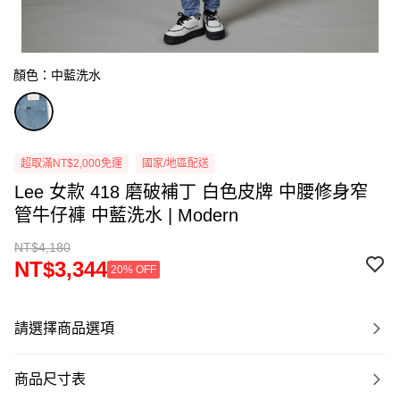
顏色：中藍洗水
超取滿NT$2,000免運
國家/地區配送
Lee 女款 418 磨破補丁 白色皮牌 中腰修身窄
管牛仔褲 中藍洗水 | Modern
NT$4,180
NT$3,344
20% OFF
請選擇商品選項
商品尺寸表