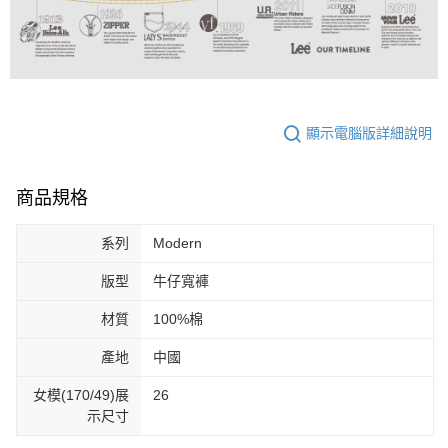
顯示電腦版詳細說明
商品規格
系列
Modern
版型
牛仔寬褲
材質
100%棉
產地
中國
女模(170/49)展
26
示尺寸