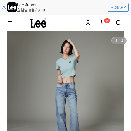
Lee Jeans
開啟APP
立刻使用官方APP
0
1
/
10