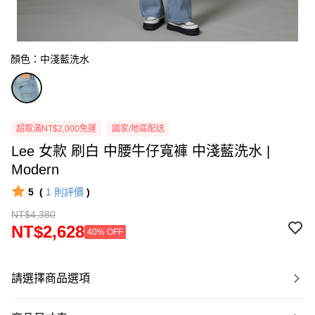
顏色：中淺藍洗水
超取滿NT$2,000免運
國家/地區配送
Lee 女款 刷白 中腰牛仔寬褲 中淺藍洗水 |
Modern
5
(
1
則評價
)
NT$4,380
NT$2,628
40% OFF
請選擇商品選項