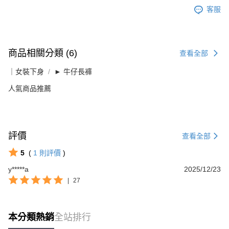
客服
商品相關分類 (6)
查看全部
｜女裝下身
► 牛仔長褲
人氣商品推薦
評價
查看全部
5
(
1
則評價
)
y*****a
2025/12/23
|
27
本分類熱銷
全站排行