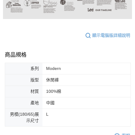
顯示電腦版詳細說明
商品規格
系列
Modern
版型
休閒褲
材質
100%棉
產地
中國
男模(180/65)展
L
示尺寸