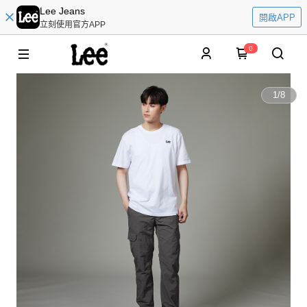
Lee Jeans
開啟APP
立刻使用官方APP
0
1
/
8