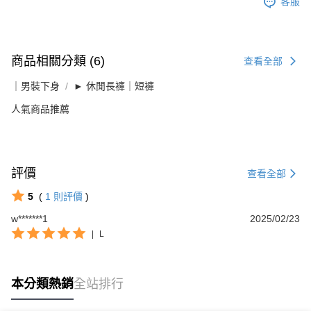
客服
商品相關分類 (6)
查看全部
｜男裝下身
► 休閒長褲｜短褲
人氣商品推薦
評價
查看全部
5
(
1
則評價
)
w*******1
2025/02/23
|
L
本分類熱銷
全站排行