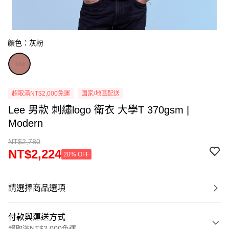
顏色：灰粉
超取滿NT$2,000免運
國家/地區配送
Lee 男款 刺繡logo 衛衣 大學T 370gsm |
Modern
NT$2,780
NT$2,224
20% OFF
請選擇商品選項
付款與運送方式
超取滿NT$2,000免運