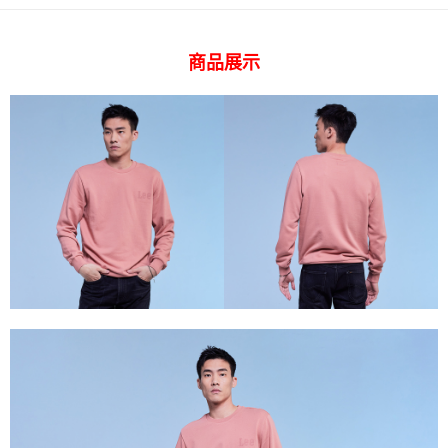
ATM付款
AFTEE先享後付是「在收到商品之後才付款」的支付方式。 讓您購物簡單
便利好安心！
１．簡單：不需註冊會員、不需綁卡、不需儲值。
運送方式
商品展示
２．便利：只要手機號碼，簡訊認證，即可結帳。
３．安心：先確認商品／服務後，再付款。
全家 取貨付款
每筆NT$80，滿NT$2,000(含以上)免運費
【「AFTEE先享後付」結帳流程】
１．於結帳方式選擇「AFTEE先享後付」後，將跳轉至「AFTEE先享後付」
付款後 全家取貨
結帳頁面，進行簡訊認證並確認金額後，即可完成結帳。
２．訂單成立數日內，您將收到繳費通知簡訊。
每筆NT$80，滿NT$2,000(含以上)免運費
３．收到繳費通知簡訊後14天內，點擊此簡訊中的連結，可透過四大超商／
ATM／網路銀行／等多元方式進行付款，方視為交易完成。
7-11 取貨付款
※ 請注意：結帳手續完成當下不需立刻繳費，但若您需要取消訂單，請聯絡
每筆NT$80，滿NT$2,000(含以上)免運費
購買商品的店家。未經商家同意取消之訂單仍視為有效，需透過AFTEE先享
後付繳納相關費用。
付款後 7-11取貨
※ 交易是否成功請以「AFTEE先享後付 」之結帳頁面顯示為準，若有關於
是否繳費成功／繳費後需取消欲退款等相關疑問，請聯繫「AFTEE先享後付
每筆NT$80，滿NT$2,000(含以上)免運費
客戶支援中心」
https://netprotections.freshdesk.com/support/home
宅配
【注意事項】
１．透過由恩沛科技股份有限公司提供之「AFTEE先享後付」服務完成之交
每筆NT$120，滿NT$2,000(含以上)免運費
易，需依本服務之必要範圍內提供個人資料，並將交易相關給付款項請求債
權轉讓予恩沛科技股份有限公司。
離島宅配
２．關於個人資料處理事宜，請瀏覽以下網址：
每筆NT$240
https://aftee.tw/terms/#terms3