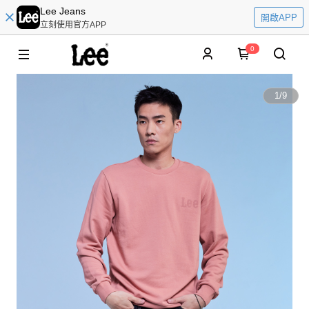
Lee Jeans
開啟APP
立刻使用官方APP
0
1
/
9