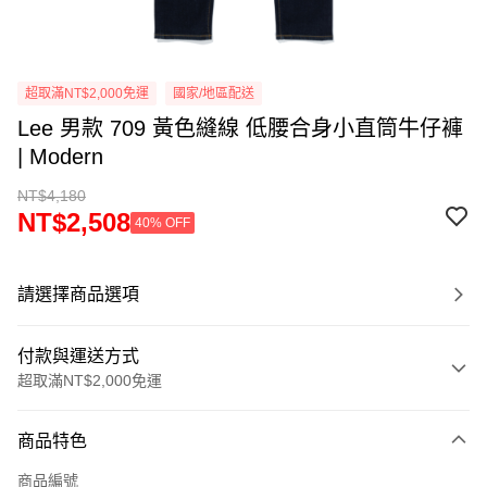
超取滿NT$2,000免運
國家/地區配送
Lee 男款 709 黃色縫線 低腰合身小直筒牛仔褲
| Modern
NT$4,180
NT$2,508
40% OFF
請選擇商品選項
付款與運送方式
超取滿NT$2,000免運
付款方式
商品特色
信用卡一次付款
商品編號