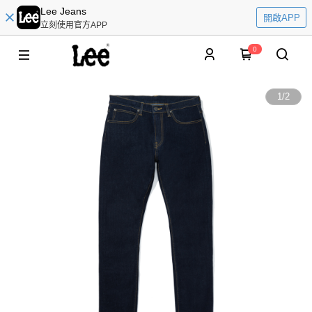
Lee Jeans
開啟APP
立刻使用官方APP
0
1
/
2